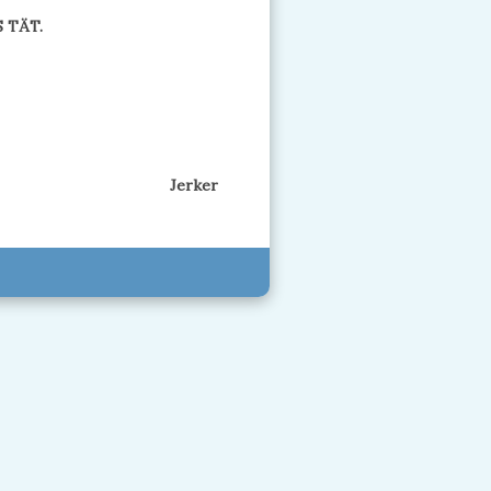
 TÄT.
Jerker