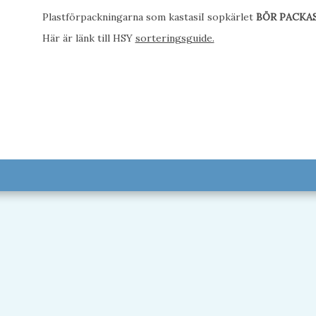
Plastförpackningarna som kastasiI sopkärlet
BÖR PACKAS
Här är länk till HSY
sorteringsguide.