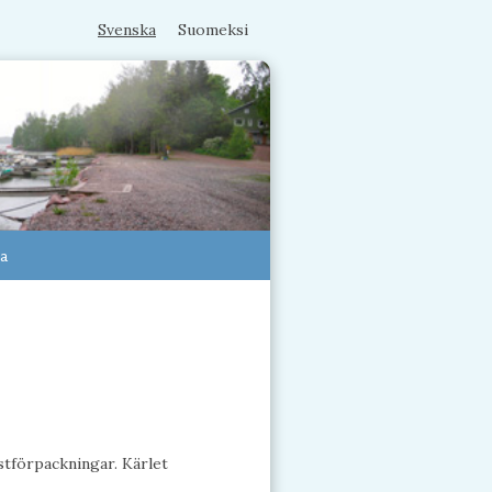
Svenska
Suomeksi
na
astförpackningar. Kärlet