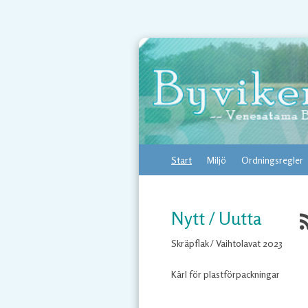
Start
Miljö
Ordningsregler
Nytt / Uutta
Skräpflak / Vaihtolavat 2023
Kärl för plastförpackningar